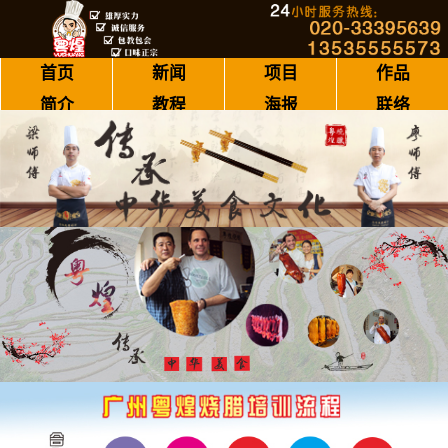
首页
新闻
项目
作品
简介
教程
海报
联络