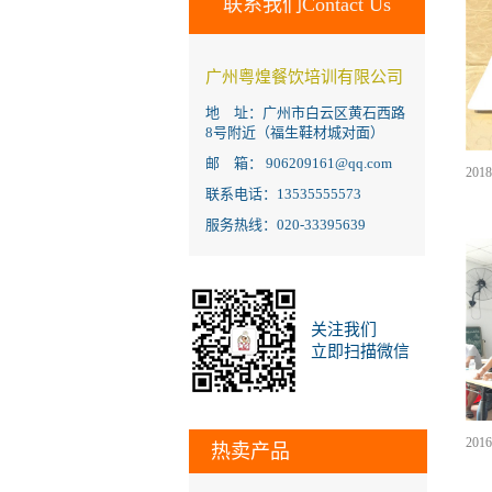
联系我们Contact Us
广州粤煌餐饮培训有限公司
地 址：广州市白云区黄石西路
8号附近（福生鞋材城对面）
邮 箱： 906209161@qq.com
联系电话：13535555573
服务热线：020-33395639
关注我们
立即扫描微信
热卖产品