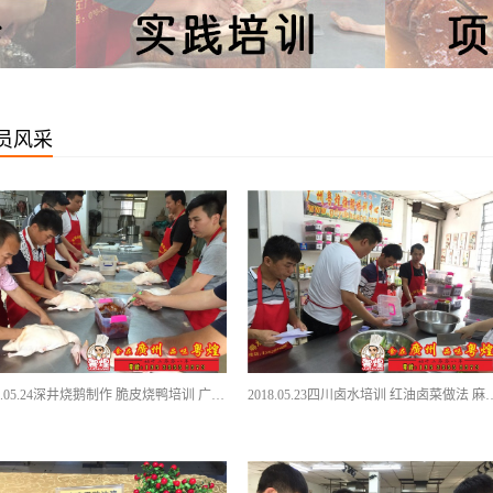
员风采
2018.05.24深井烧鹅制作 脆皮烧鸭培训 广式烧鸭培训
2018.05.23四川卤水培训 红