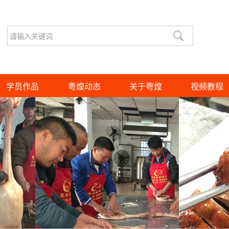
学员作品
粤煌动态
关于粤煌
视频教程