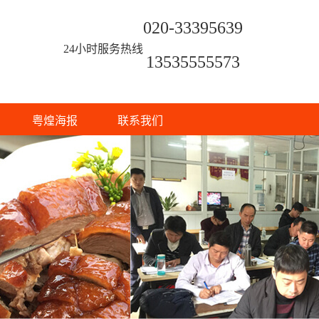
020-33395639
24小时服务热线
13535555573
粤煌海报
联系我们