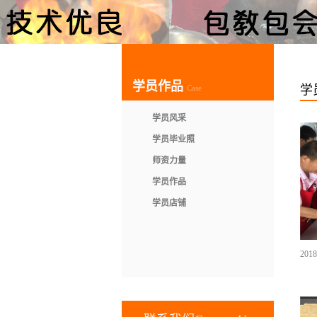
学员作品
学
Case
学员风采
学员毕业照
师资力量
学员作品
学员店铺