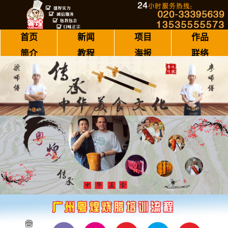
首页
新闻
项目
作品
简介
教程
海报
联络