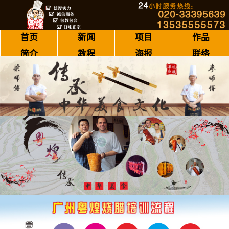
首页
新闻
项目
作品
简介
教程
海报
联络