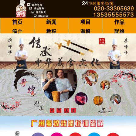
首页
新闻
项目
作品
简介
教程
海报
联络