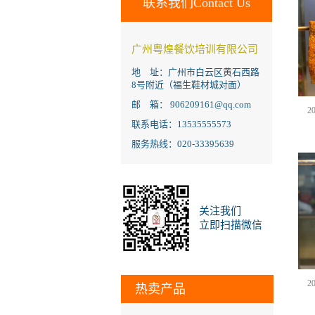
联系我们Contact Us
广州粤煌餐饮培训有限公司
地 址：广州市白云区黄石西路
8号附近（福生鞋材城对面）
邮 箱： 906209161@qq.com
2
联系电话：13535555573
服务热线：020-33395639
关注我们
立即扫描微信
2
热卖产品