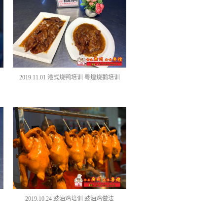
2019.11.01 港式烧鸭培训 粤煌烧鹅培训
2019.10.24 豉油鸡培训 豉油鸡做法