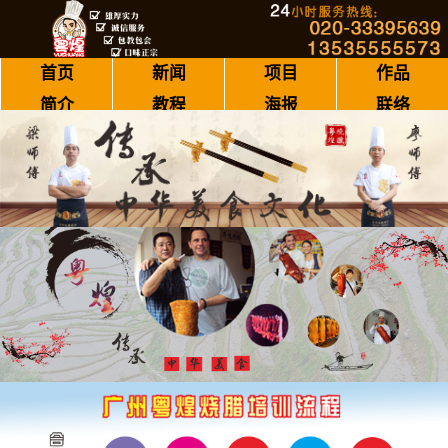
首页
新闻
项目
作品
简介
教程
海报
联络