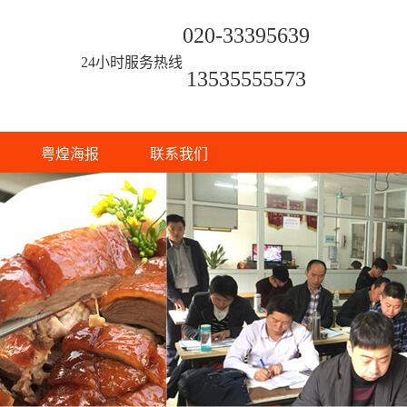
020-33395639
24小时服务热线
13535555573
粤煌海报
联系我们