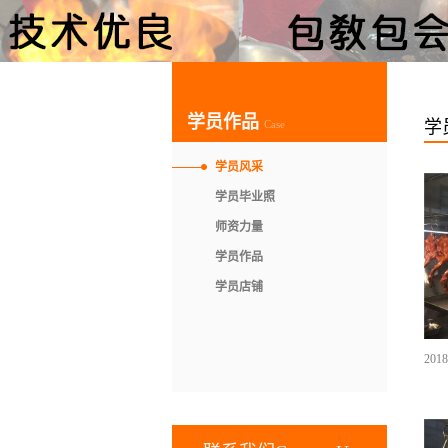
学员作品
学
Case
学员风采
学员毕业照
师资力量
学员作品
学员店铺