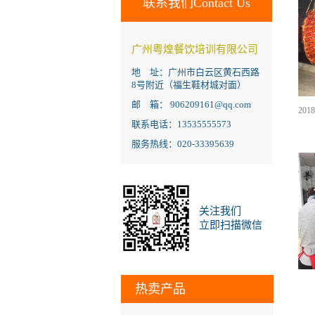
联系我们Contact Us
广州粤煌餐饮培训有限公司
地 址：广州市白云区黄石西路
8号附近（福生鞋材城对面）
邮 箱： 906209161@qq.com
联系电话：13535555573
服务热线：020-33395639
关注我们
立即扫描微信
热卖产品