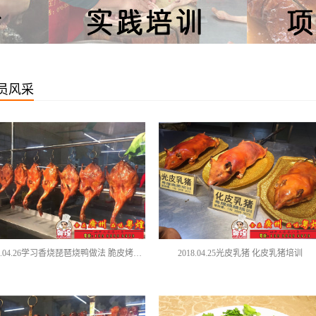
员风采
2018.04.26学习香烧琵琶烧鸭做法 脆皮烤鸭培训
2018.04.25光皮乳猪 化皮乳猪培训