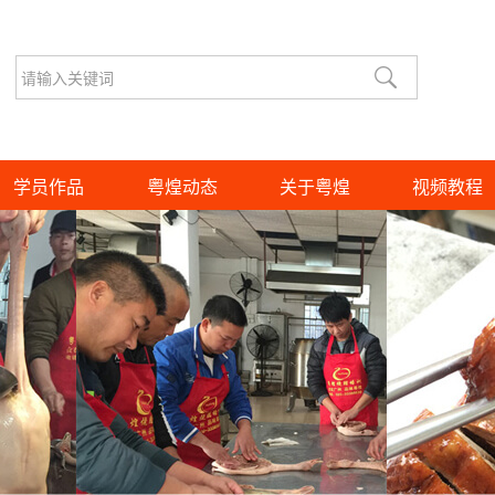
学员作品
粤煌动态
关于粤煌
视频教程