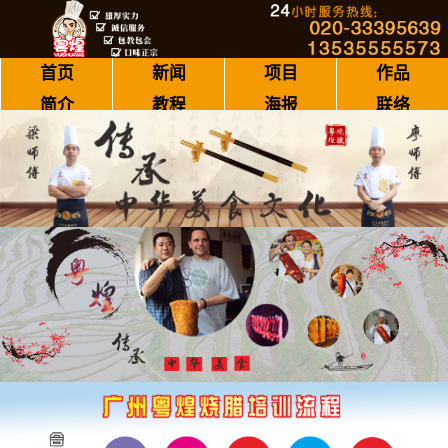
首页
新闻
项目
作品
简介
教程
海报
联络