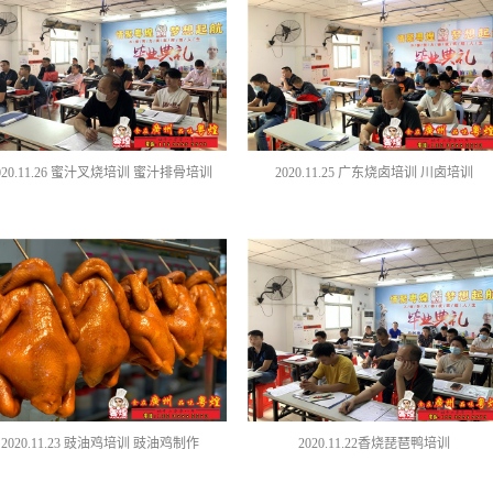
020.11.26 蜜汁叉烧培训 蜜汁排骨培训
2020.11.25 广东烧卤培训 川卤培训
2020.11.23 豉油鸡培训 豉油鸡制作
2020.11.22香烧琵琶鸭培训