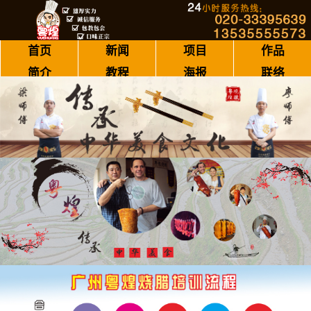
首页
新闻
项目
作品
简介
教程
海报
联络