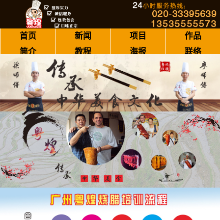
首页
新闻
项目
作品
简介
教程
海报
联络