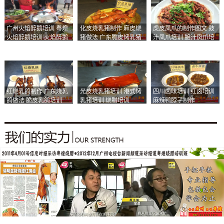
广州火焰醉鹅培训 粤煌
化皮烧乳猪制作 麻皮烧
虎皮凤爪的制作图文 豉
火焰醉鹅培训 火焰醉鹅
猪做法 广东脆皮烤乳猪
汁凤爪培训 鲍汁凤爪培
加盟
培训
训
红烧乳鸽制作 广东烧乳
光皮烧乳猪培训 港式烤
四川卤味培训 红卤培训
鸽做法 脆皮乳鸽培训
乳猪培训 烧腊培训
麻辣鸭脖子制作