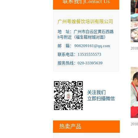
联系我们Contact Us
广州粤煌餐饮培训有限公司
地 址：广州市白云区黄石西路
8号附近（福生鞋材城对面）
邮 箱： 906209161@qq.com
联系电话：13535555573
服务热线：020-33395639
关注我们
立即扫描微信
热卖产品