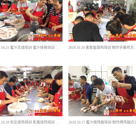
2018.10.21 蜜汁叉烧培训 蜜汁排骨培训 广州粤煌烧腊培训
2018.10.20 客家盐焗鸡培训 制作手
2018.10.18 农庄烧鸡培训 乳香烧鸡培训 烧鸡做法
2018.10.17 蜜汁烧鸡翅培训 制作烤鸡翅方