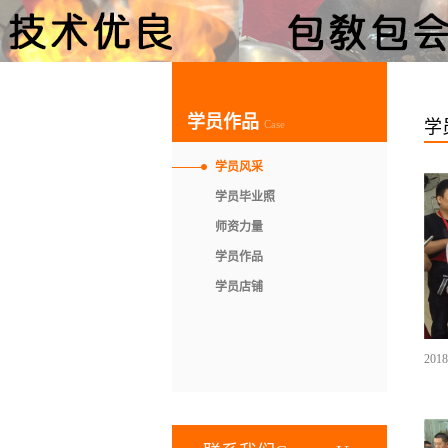
学员作品
学
Case
学员风采
学员毕业照
师资力量
学员作品
学员店铺