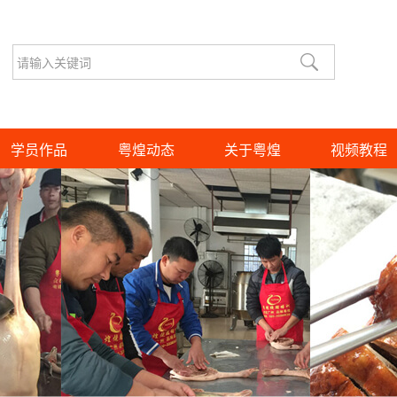
学员作品
粤煌动态
关于粤煌
视频教程