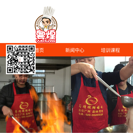
首页
新闻中心
培训课程
亲，扫一扫
浏览手机云网站