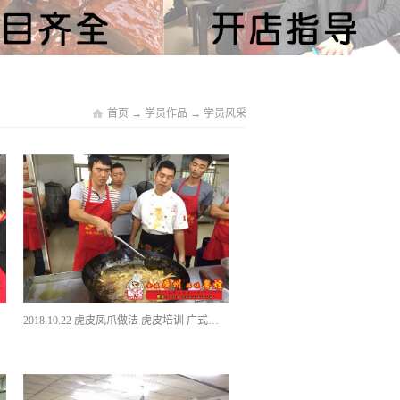
首页
→
学员作品
→
学员风采
2018.10.22 虎皮凤爪做法 虎皮培训 广式烧卤培训