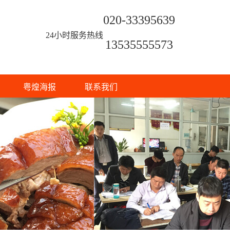
020-33395639
24小时服务热线
13535555573
粤煌海报
联系我们