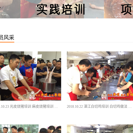
员风采
2018.10.23 光皮烧猪培训 麻皮烧猪培训 烤乳猪做法
2018.10.22 湛江白切鸡培训 白切鸡做法 烧卤培训