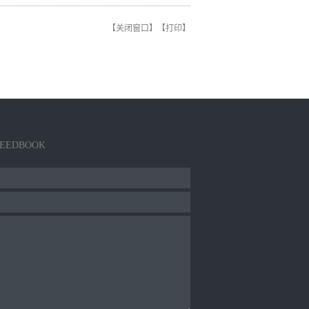
【
关闭窗口
】【
打印
】
FEEDBOOK