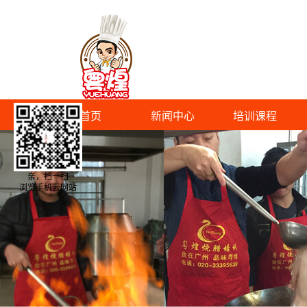
首页
新闻中心
培训课程
亲，扫一扫
浏览手机云网站