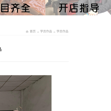
首页
→
学员作品
→
学员作品
品