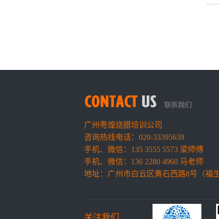
广州粤煌烧腊培训公司
咨询热线电话：020-33395639
手机、微信：135 3555 5573 梁师傅
手机、微信：136 2280 4960 马老师
地址：广州市白云区黄石西路8号（福
关注我们