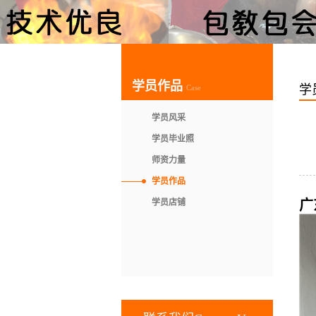
学员作品
学
Case
学员风采
学员毕业照
师资力量
学员作品
学员店铺
广