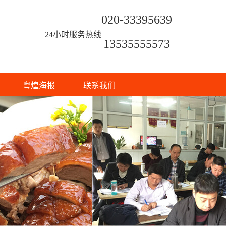
020-33395639
24小时服务热线
13535555573
粤煌海报
联系我们