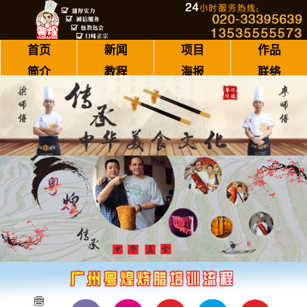
首页
新闻
项目
作品
简介
教程
海报
联络