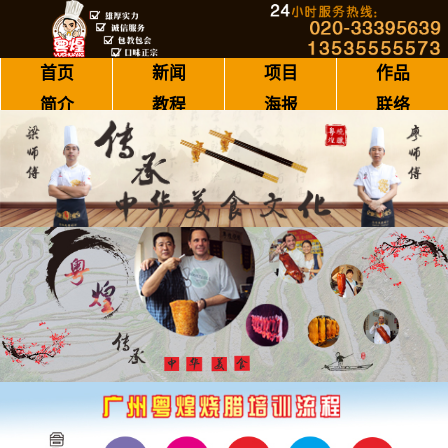
首页
新闻
项目
作品
简介
教程
海报
联络