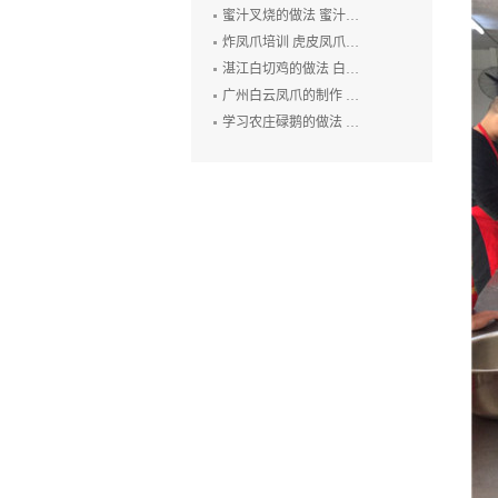
蜜汁叉烧的做法 蜜汁叉烧的制作方法 叉烧肉培训 烧排骨培训
炸凤爪培训 虎皮凤爪的做法 豉汁凤爪的制作 鲍汁凤爪培训
湛江白切鸡的做法 白切鸡培训 廉江白斩鸡培训 粤式烧卤技术培训
广州白云凤爪的制作 白云猪手的做法 广式烧卤培训
学习农庄碌鹅的做法 禄鹅的制作方法 碌鹅培训