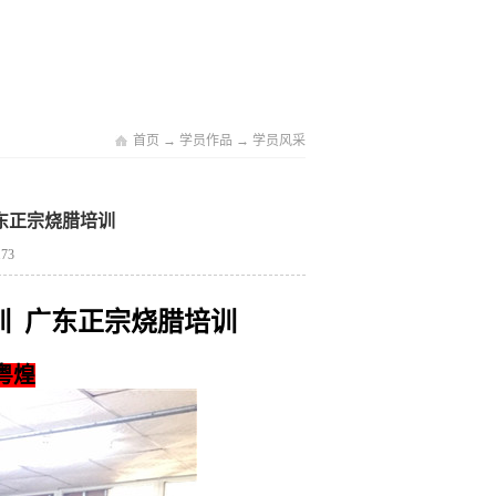
首页
→
学员作品
→
学员风采
 广东正宗烧腊培训
173
鹅培训 广东正宗烧腊培训
粤煌