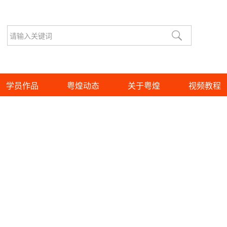
学员作品
粤煌动态
关于粤煌
视频教程