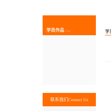
学员作品
学
Case
联系我们Contact Us