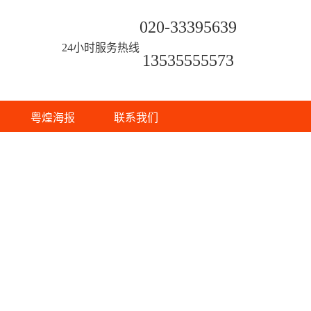
020-33395639
24小时服务热线
13535555573
粤煌海报
联系我们