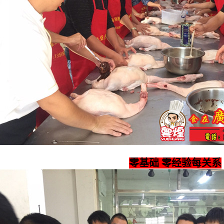
零基础 零经验每关系