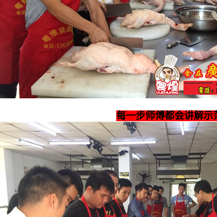
每一步师傅都会讲解示