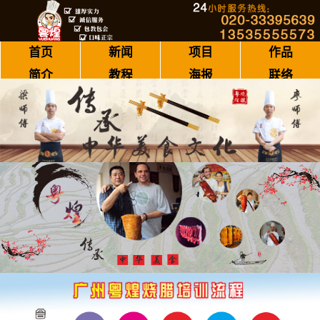
首页
新闻
项目
作品
简介
教程
海报
联络