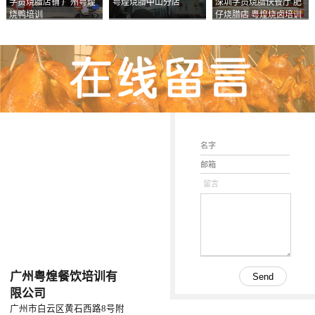
学员烧腊店铺 广州粤煌
粤煌烧腊中山分店
深圳学员烧腊快餐厅 肥
烧鸭培训
仔烧腊店 粤煌烧卤培训
学校
留言
广州粤煌餐饮培训有
限公司
广州市白云区黄石西路8号附