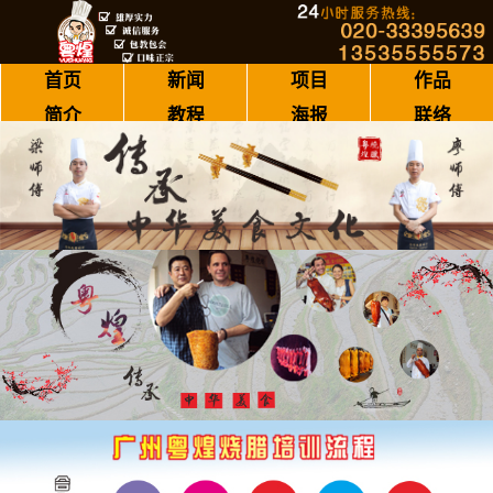
首页
新闻
项目
作品
简介
教程
海报
联络