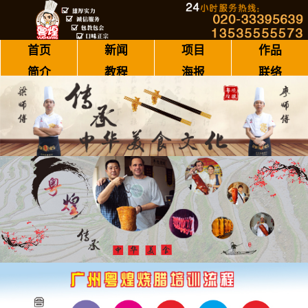
首页
新闻
项目
作品
简介
教程
海报
联络