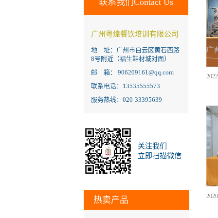
联系我们Contact Us
广州粤煌餐饮培训有限公司
地 址：广州市白云区黄石西路
8号附近（福生鞋材城对面）
邮 箱： 906209161@qq.com
联系电话：13535555573
服务热线：020-33395639
关注我们
立即扫描微信
热卖产品