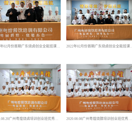
2022年02月份首期广东烧卤创业全能班课程优秀学员留影
2022年02月份首期广东烧卤创
2020.08.20广州粤煌烧卤培训创业班优秀学员合影
2020.08.08广州粤煌烧腊培训创业班优秀学员合影