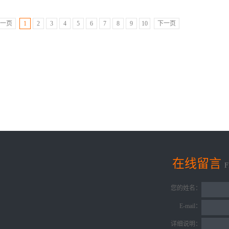
一页
1
2
3
4
5
6
7
8
9
10
下一页
在线留言
您的姓名：
E-mail：
详细说明：