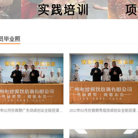
员毕业照
2022年02月份首期广东烧卤创业全能班课程优秀学员留影
2022年02月份首期粤煌烧卤创