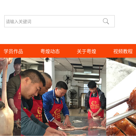
学员作品
粤煌动态
关于粤煌
视频教程