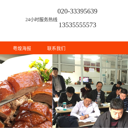
020-33395639
24小时服务热线
13535555573
粤煌海报
联系我们