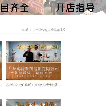
首页
→
学员作品
→
学员毕业照
业全能班课程优秀学员留影
2022年02月份首期广东烧卤创业全能班课程优秀学员留影