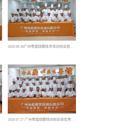
业全能班课程优秀学员留影
2020.08.30广州粤煌烧腊技术培训创业班优秀学员合影
2020.07.27 广州粤煌烧腊培训创业班优秀学员合影