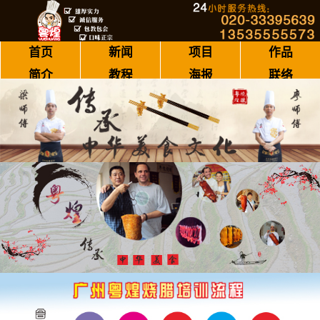
首页
新闻
项目
作品
简介
教程
海报
联络