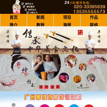
首页
新闻
项目
作品
简介
教程
海报
联络