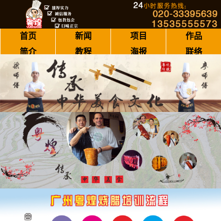
首页
新闻
项目
作品
简介
教程
海报
联络