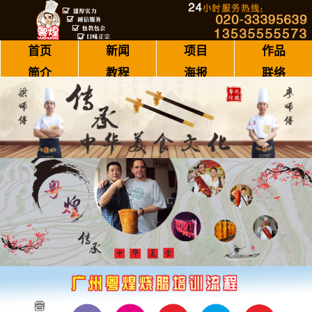
首页
新闻
项目
作品
简介
教程
海报
联络