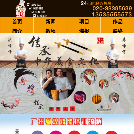
首页
新闻
项目
作品
简介
教程
海报
联络