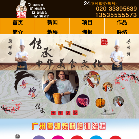
首页
新闻
项目
作品
简介
教程
海报
联络