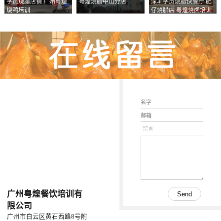
学员烧腊店铺 广州粤煌
粤煌烧腊中山分店
深圳学员烧腊快餐厅 肥
烧鸭培训
仔烧腊店 粤煌烧卤培训
学校
留言
广州粤煌餐饮培训有
限公司
广州市白云区黄石西路8号附