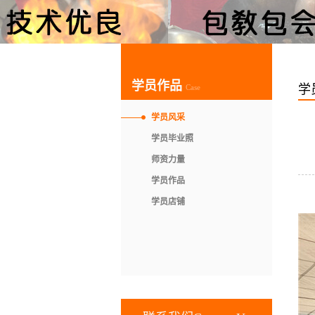
学员作品
学
Case
学员风采
学员毕业照
师资力量
学员作品
学员店铺