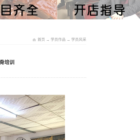
首页
→
学员作品
→
学员风采
排骨培训