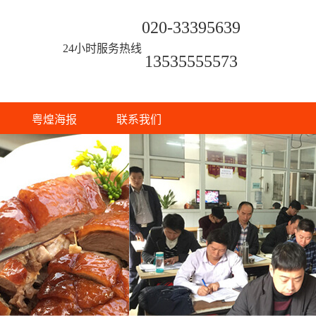
020-33395639
24小时服务热线
13535555573
粤煌海报
联系我们