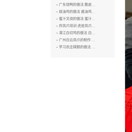
广东烧鸭的做法 脆皮烧鸭培训 广州烤鸭技术培训 烧腊培训
豉油鸡的做法 酱油鸡的制作方法 玫瑰露豉油鸡培训
蜜汁叉烧的做法 蜜汁叉烧的制作方法 叉烧肉培训 烧排骨培训
炸凤爪培训 虎皮凤爪的做法 豉汁凤爪的制作 鲍汁凤爪培训
湛江白切鸡的做法 白切鸡培训 廉江白斩鸡培训 粤式烧卤技术培训
广州白云凤爪的制作 白云猪手的做法 广式烧卤培训
学习农庄碌鹅的做法 禄鹅的制作方法 碌鹅培训