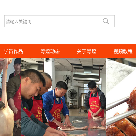
学员作品
粤煌动态
关于粤煌
视频教程