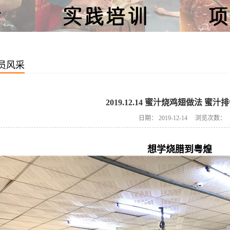
员风采
2019.12.14 蜜汁烧鸡翅做法 蜜汁
日期：
2019-12-14
浏览次数：
想学烧腊到粤煌