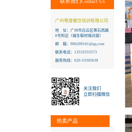
联系我们Contact Us
广州粤煌餐饮培训有限公司
地 址：广州市白云区黄石西路
8号附近（福生鞋材城对面）
邮 箱：906209161@qq.com
联系电话：13535555573
服务热线：020-33395639
关注我们
立即扫描微信
热卖产品