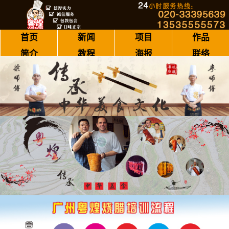
首页
新闻
项目
作品
简介
教程
海报
联络