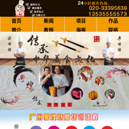
首页
新闻
项目
作品
简介
教程
海报
联络