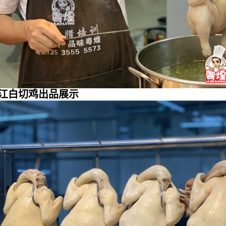
江白切鸡出品展示