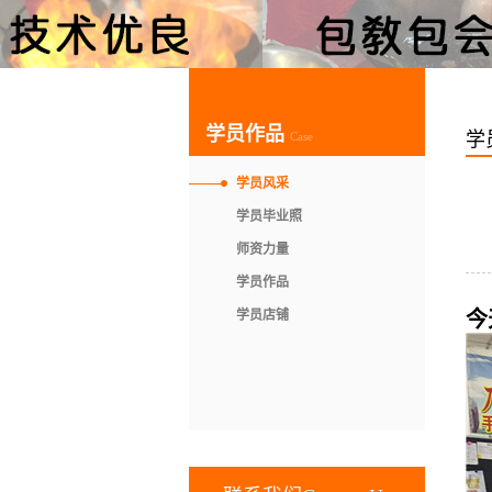
学员作品
学
Case
学员风采
学员毕业照
师资力量
学员作品
学员店铺
今