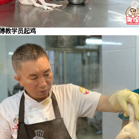
傅教学员起鸡