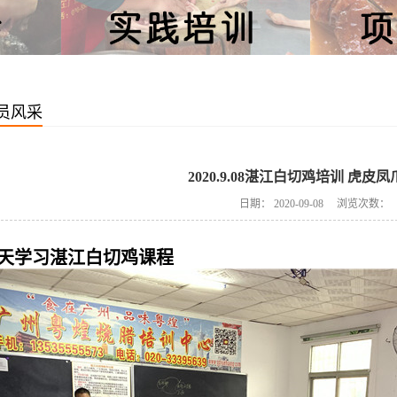
员风采
2020.9.08湛江白切鸡培训 虎皮
日期：
2020-09-08
浏览次数：
天学习湛江白切鸡课程