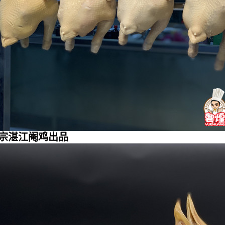
宗湛江阉鸡出品