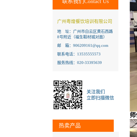
联系我们Contact Us
广州粤煌餐饮培训有限公司
地 址：广州市白云区黄石西路
8号附近（福生鞋材城对面）
邮 箱：906209161@qq.com
联系电话：13535555573
服务热线：020-33395639
关注我们
立即扫描微信
师
热卖产品