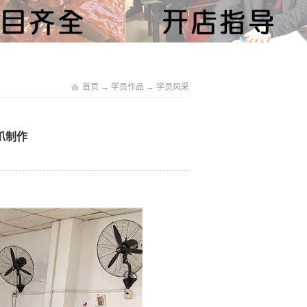
首页
→
学员作品
→
学员风采
凤爪制作