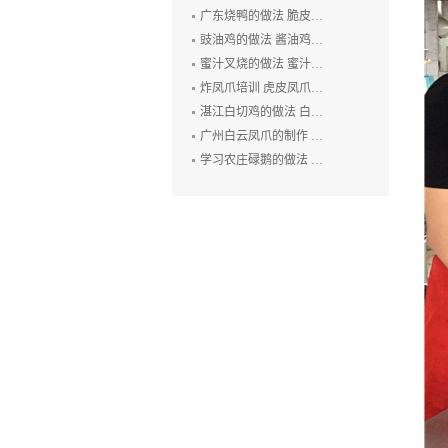
广东烧鸭的做法 脆皮烧鸭培训 广州烤鸭技术培训 烧腊培训
豉油鸡的做法 酱油鸡的制作方法 玫瑰露豉油鸡培训
蜜汁叉烧的做法 蜜汁叉烧的制作方法 叉烧肉培训 烧排骨培训
炸凤爪培训 虎皮凤爪的做法 豉汁凤爪的制作 鲍汁凤爪培训
湛江白切鸡的做法 白切鸡培训 廉江白斩鸡培训 粤式烧卤技术培训
广州白云凤爪的制作 白云猪手的做法 广式烧卤培训
学习农庄碌鹅的做法 禄鹅的制作方法 碌鹅培训