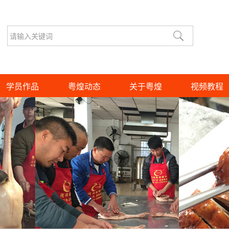
学员作品
粤煌动态
关于粤煌
视频教程