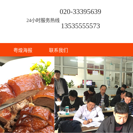
020-33395639
24小时服务热线
13535555573
粤煌海报
联系我们