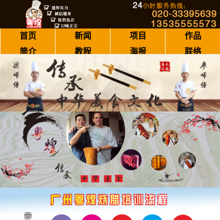
首页
新闻
项目
作品
简介
教程
海报
联络