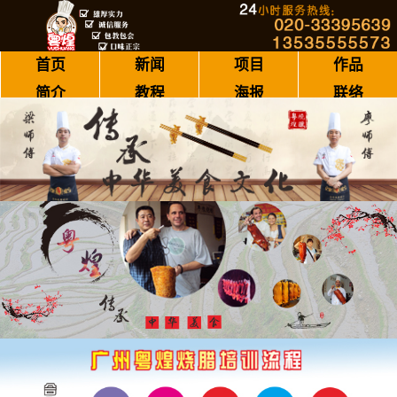
首页
新闻
项目
作品
简介
教程
海报
联络