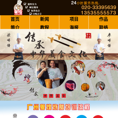
首页
新闻
项目
作品
简介
教程
海报
联络