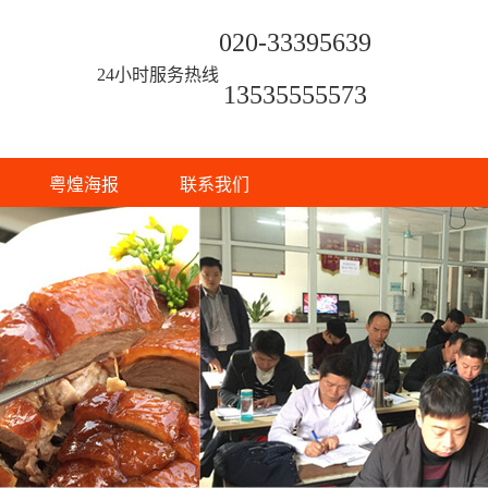
020-33395639
24小时服务热线
13535555573
粤煌海报
联系我们