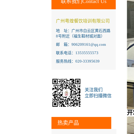
联系我们Contact Us
广州粤煌餐饮培训有限公司
地 址：广州市白云区黄石西路
8号附近（福生鞋材城对面）
邮 箱：906209161@qq.com
联系电话：13535555573
服务热线：020-33395639
关注我们
立即扫描微信
开
热卖产品