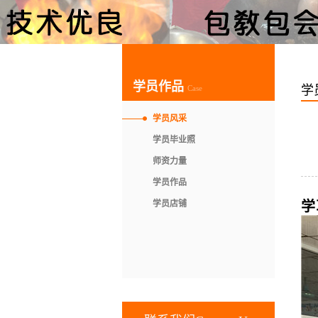
学员作品
学
Case
学员风采
学员毕业照
师资力量
学员作品
学员店铺
学