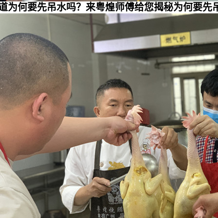
道为何要先吊水吗？来粤煌师傅给您揭秘为何要先