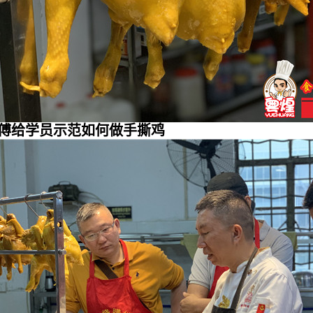
傅给学员示范如何做手撕鸡