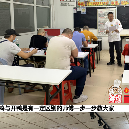
鸡与开鸭是有一定区别的师傅一步一步教大家