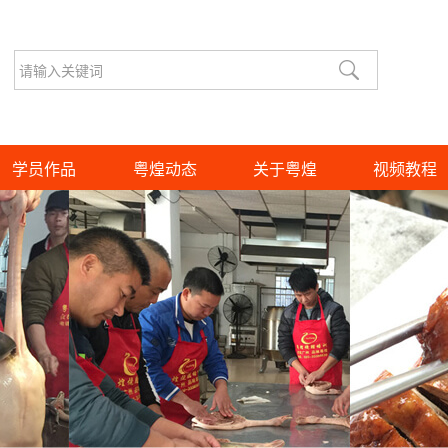
学员作品
粤煌动态
关于粤煌
视频教程