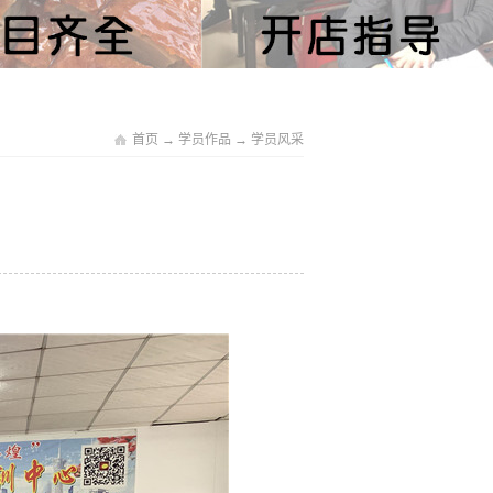
首页
→
学员作品
→
学员风采