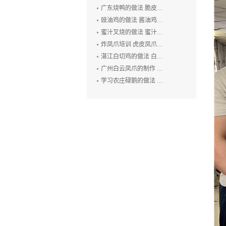
广东烧鸭的做法 脆皮烧鸭培训 广州烤鸭技术培训 烧腊培训
豉油鸡的做法 酱油鸡的制作方法 玫瑰露豉油鸡培训
蜜汁叉烧的做法 蜜汁叉烧的制作方法 叉烧肉培训 烧排骨培训
炸凤爪培训 虎皮凤爪的做法 豉汁凤爪的制作 鲍汁凤爪培训
湛江白切鸡的做法 白切鸡培训 廉江白斩鸡培训 粤式烧卤技术培训
广州白云凤爪的制作 白云猪手的做法 广式烧卤培训
学习农庄碌鹅的做法 禄鹅的制作方法 碌鹅培训