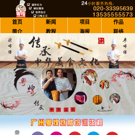
首页
新闻
项目
作品
简介
教程
海报
联络