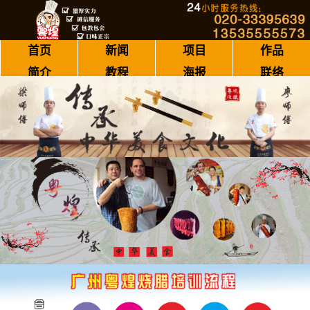
首页
新闻
项目
作品
简介
教程
海报
联络