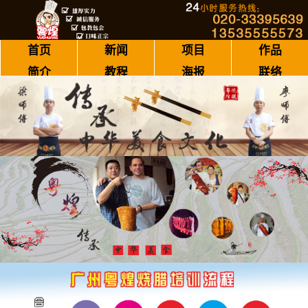
首页
新闻
项目
作品
简介
教程
海报
联络