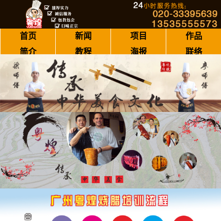
首页
新闻
项目
作品
简介
教程
海报
联络