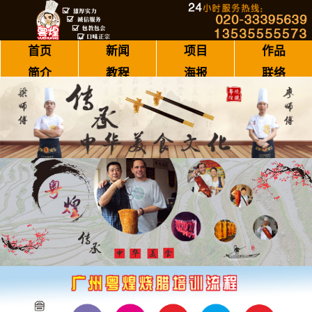
首页
新闻
项目
作品
简介
教程
海报
联络