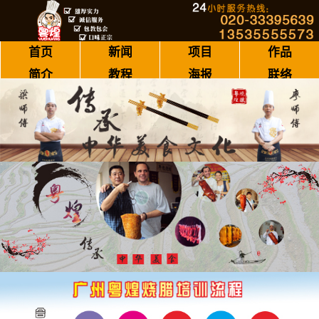
首页
新闻
项目
作品
简介
教程
海报
联络