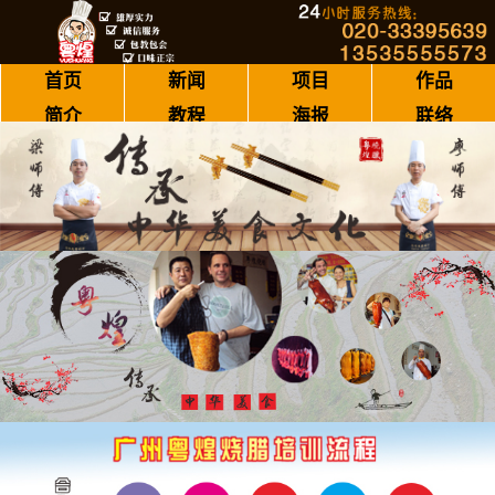
首页
新闻
项目
作品
简介
教程
海报
联络