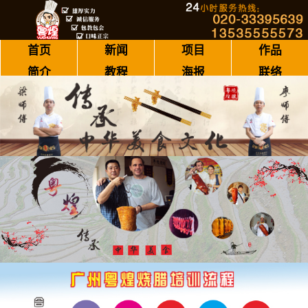
首页
新闻
项目
作品
简介
教程
海报
联络