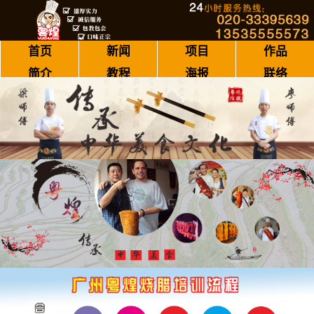
首页
新闻
项目
作品
简介
教程
海报
联络