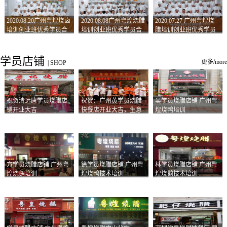
2020.08.20广州粤煌烧卤
2020.08.08广州粤煌烧腊
2020.07.27 广州粤煌烧
培训创业班优秀学员合
培训创业班优秀学员合
腊培训创业班优秀学员
影
影
合影
学员店铺
更多/more
|
SHOP
祝贺清远唐学员烧腊店
祝贺：广州黄学员烧腊
吴学员烧腊店铺 广州粤
铺开业大吉
快餐店开业大吉，生意
煌烧鸭培训
兴隆！
方学员烧腊店铺 广州粤
徐学员烧腊店铺 广州粤
林学员烧腊店铺 广州粤
煌烧鹅培训
煌烧鸭技术培训
煌烧鹅技术培训