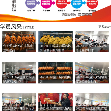
学员风采
更多/more
|
STYLE
今天学员制作广东脆皮
2022.03.11客家盐焗鸡培
2022.03.10潮州卤水培训
烧鸭出品
训 秘制手撕鸡制作
隆江猪脚制作
2022.03.09农庄烧鸡培训
2022.03.08蜜汁烧鸡翅培
2022.03.07蜜汁叉烧培训
脆皮乳鸽制作
训
蜜汁烧排骨制作
2022.03.06川味卤水培训
2022.03.05广东烧乳猪培
2022.03.04豉油鸡制作培