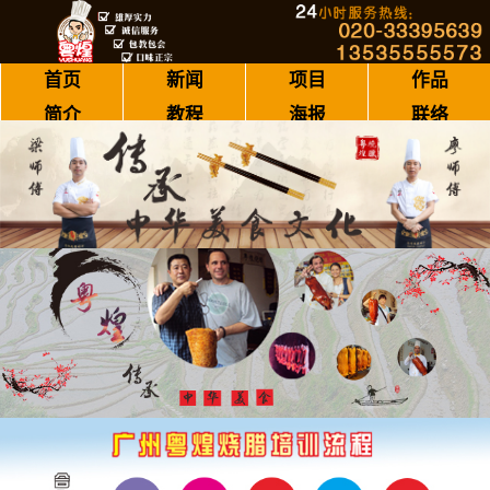
首页
新闻
项目
作品
简介
教程
海报
联络