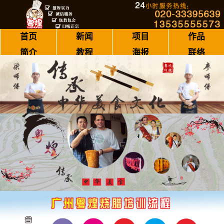
首页
新闻
项目
作品
简介
教程
海报
联络