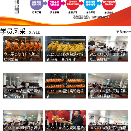
学员风采
更多/more
|
STYLE
今天学员制作广东脆皮
2022.03.11客家盐焗鸡培
2022.03.10潮州卤水培训
烧鸭出品
训 秘制手撕鸡制作
隆江猪脚制作
2022.03.09农庄烧鸡培训
2022.03.08蜜汁烧鸡翅培
2022.03.07蜜汁叉烧培训
脆皮乳鸽制作
训
蜜汁烧排骨制作
2022.03.06川味卤水培训
2022.03.05广东烧乳猪培
2022.03.04豉油鸡制作培