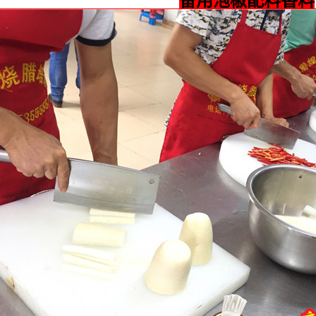
备用泡椒配料香料