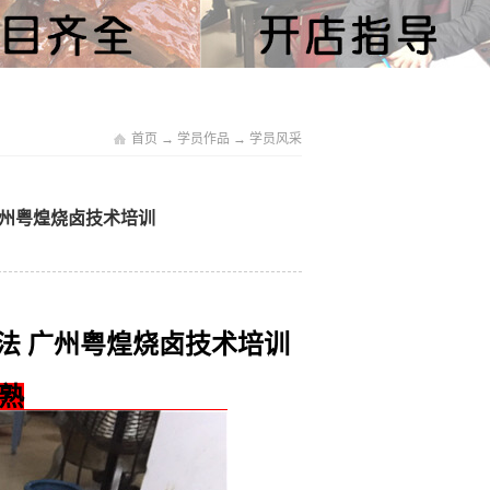
首页
→
学员作品
→
学员风采
 广州粤煌烧卤技术培训
作方法 广州粤煌烧卤技术培训
熟