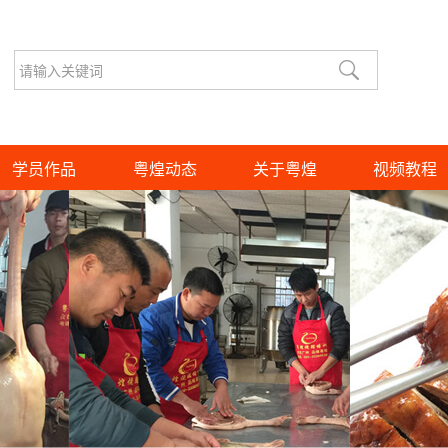
学员作品
粤煌动态
关于粤煌
视频教程