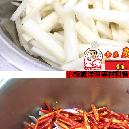
小辣椒洋葱等材料备