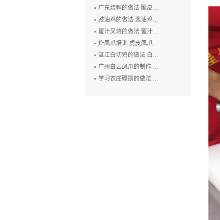
广东烧鸭的做法 脆皮烧鸭培训 广州烤鸭技术培训 烧腊培训
豉油鸡的做法 酱油鸡的制作方法 玫瑰露豉油鸡培训
蜜汁叉烧的做法 蜜汁叉烧的制作方法 叉烧肉培训 烧排骨培训
炸凤爪培训 虎皮凤爪的做法 豉汁凤爪的制作 鲍汁凤爪培训
湛江白切鸡的做法 白切鸡培训 廉江白斩鸡培训 粤式烧卤技术培训
广州白云凤爪的制作 白云猪手的做法 广式烧卤培训
学习农庄碌鹅的做法 禄鹅的制作方法 碌鹅培训