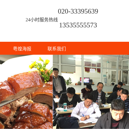
020-33395639
24小时服务热线
13535555573
粤煌海报
联系我们