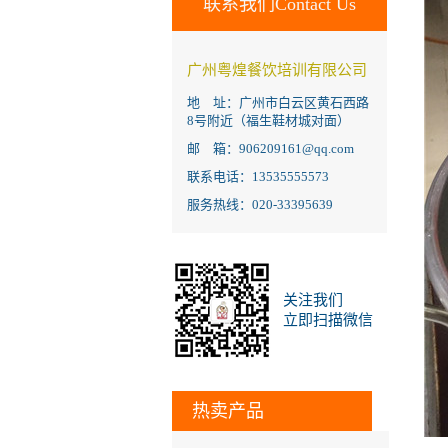
联系我们Contact Us
广州粤煌餐饮培训有限公司
地 址：广州市白云区黄石西路
8号附近（福生鞋材城对面）
邮 箱：906209161@qq.com
联系电话：13535555573
服务热线：020-33395639
关注我们
立即扫描微信
热卖产品