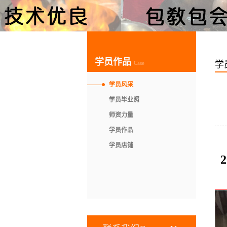
学员作品
学
Case
学员风采
学员毕业照
师资力量
学员作品
学员店铺