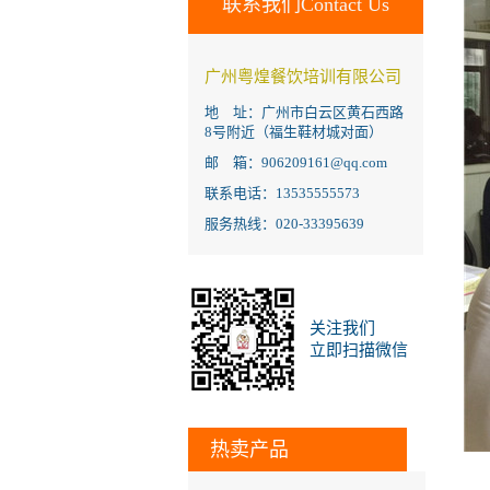
联系我们Contact Us
广州粤煌餐饮培训有限公司
地 址：广州市白云区黄石西路
8号附近（福生鞋材城对面）
邮 箱：906209161@qq.com
联系电话：13535555573
服务热线：020-33395639
关注我们
立即扫描微信
热卖产品