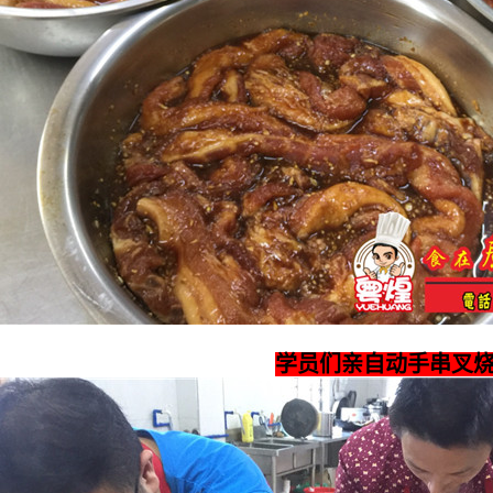
学员们亲自动手串叉