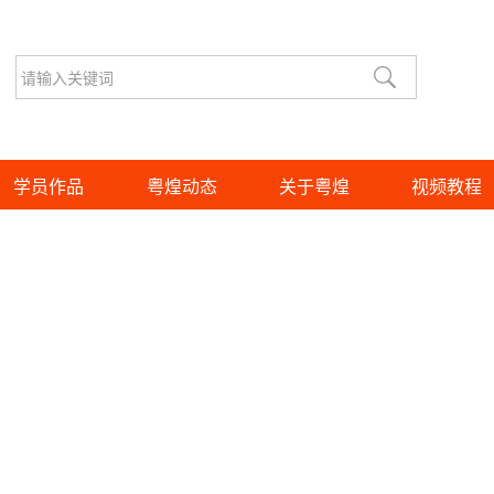
学员作品
粤煌动态
关于粤煌
视频教程