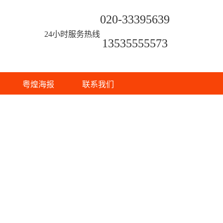
020-33395639
24小时服务热线
13535555573
粤煌海报
联系我们