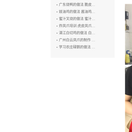
广东烧鸭的做法 脆皮烧鸭培训 广州烤鸭技术培训 烧腊培训
豉油鸡的做法 酱油鸡的制作方法 玫瑰露豉油鸡培训
蜜汁叉烧的做法 蜜汁叉烧的制作方法 叉烧肉培训 烧排骨培训
炸凤爪培训 虎皮凤爪的做法 豉汁凤爪的制作 鲍汁凤爪培训
湛江白切鸡的做法 白切鸡培训 廉江白斩鸡培训 粤式烧卤技术培训
广州白云凤爪的制作 白云猪手的做法 广式烧卤培训
学习农庄碌鹅的做法 禄鹅的制作方法 碌鹅培训