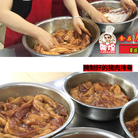
腌制好的猪肉排骨