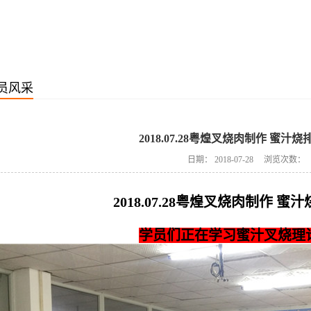
员风采
2018.07.28粤煌叉烧肉制作 蜜汁
日期：
2018-07-28
浏览次数：
2018.07.28粤煌叉烧肉制作 蜜
学员们正在学习蜜汁叉烧理