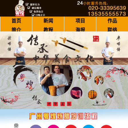
首页
新闻
项目
作品
简介
教程
海报
联络