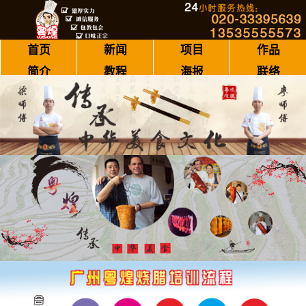
首页
新闻
项目
作品
简介
教程
海报
联络